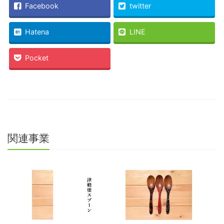
Facebook
twitter
Hatena
LINE
Pocket
関連事業