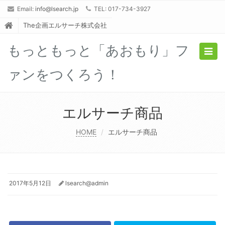
Email:
info@lsearch.jp
TEL: 017-734-3927
The企画エルサーチ株式会社
もっともっと「あおもり」フ
Togg
navig
ァンをつくろう！
エルサーチ商品
HOME
エルサーチ商品
2017年5月12日
lsearch@admin