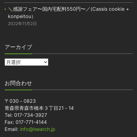
＼感謝フェア〜国内宅配料550円〜／(Cassis cookie +
konpeitou）
2022年11月2日
アーカイブ
お問合わせ
〒030－0823
青森県青森市橋本３丁目21－14
Tel: 017-734-3927
Fax: 017-771-4144
Email:
info@lsearch.jp