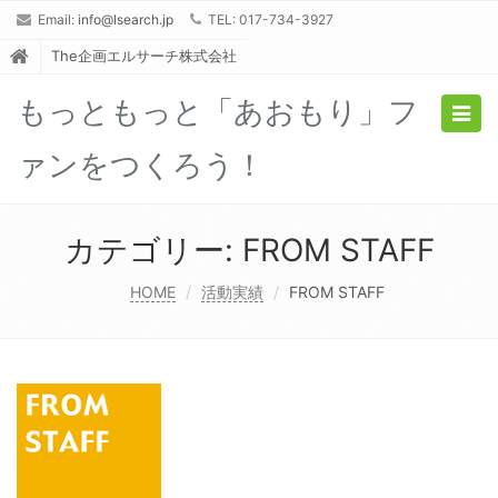
Email:
info@lsearch.jp
TEL: 017-734-3927
The企画エルサーチ株式会社
もっともっと「あおもり」フ
Togg
navig
ァンをつくろう！
カテゴリー:
FROM STAFF
HOME
活動実績
FROM STAFF