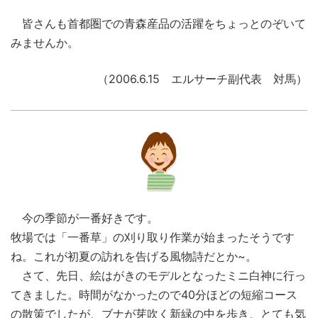
皆さんも首都圏での青森産品の活躍をちょっとのぞいて
みませんか。
（2006.6.15 エルサーチ副代表 対馬）
今の季節が一番好きです。
牧場では「一番草」の刈り取り作業が始まったそうです
ね。これが初夏の訪れを告げる風物詩だとか~。
さて、先日、絵はがきのモデルとなったミニ白神に行っ
てきました。時間がなかったので40分ほどの短縮コース
の散策でしたが、ブナが芽吹く新緑の中を歩き、とても気