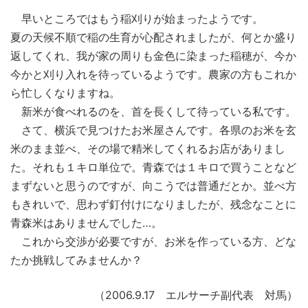
早いところではもう稲刈りが始まったようです。
夏の天候不順で稲の生育が心配されましたが、何とか盛り
返してくれ、我が家の周りも金色に染まった稲穂が、今か
今かと刈り入れを待っているようです。農家の方もこれか
ら忙しくなりますね。
新米が食べれるのを、首を長くして待っている私です。
さて、横浜で見つけたお米屋さんです。各県のお米を玄
米のまま並べ、その場で精米してくれるお店がありまし
た。それも１キロ単位で。青森では１キロで買うことなど
まずないと思うのですが、向こうでは普通だとか。並べ方
もきれいで、思わず釘付けになりましたが、残念なことに
青森米はありませんでした…。
これから交渉が必要ですが、お米を作っている方、どな
たか挑戦してみませんか？
（2006.9.17 エルサーチ副代表 対馬）