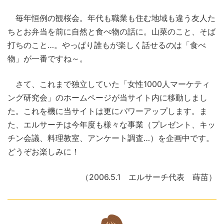
毎年恒例の観桜会。年代も職業も住む地域も違う友人た
ちとお弁当を前に自然と食べ物の話に。山菜のこと、そば
打ちのこと…。やっぱり誰もが楽しく話せるのは「食べ
物」が一番ですね～。
さて、これまで独立していた「女性1000人マーケティ
ング研究会」のホームページが当サイト内に移動しまし
た。これを機に当サイトは更にパワーアップします。ま
た、エルサーチは今年度も様々な事業（プレゼント、キッ
チン会議、料理教室、アンケート調査…）を企画中です。
どうぞお楽しみに！
（2006.5.1 エルサーチ代表 蒔苗）