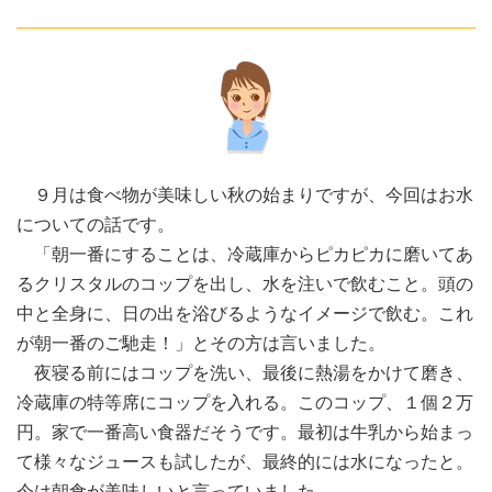
９月は食べ物が美味しい秋の始まりですが、今回はお水
についての話です。
「朝一番にすることは、冷蔵庫からピカピカに磨いてあ
るクリスタルのコップを出し、水を注いで飲むこと。頭の
中と全身に、日の出を浴びるようなイメージで飲む。これ
が朝一番のご馳走！」とその方は言いました。
夜寝る前にはコップを洗い、最後に熱湯をかけて磨き、
冷蔵庫の特等席にコップを入れる。このコップ、１個２万
円。家で一番高い食器だそうです。最初は牛乳から始まっ
て様々なジュースも試したが、最終的には水になったと。
今は朝食が美味しいと言っていました。