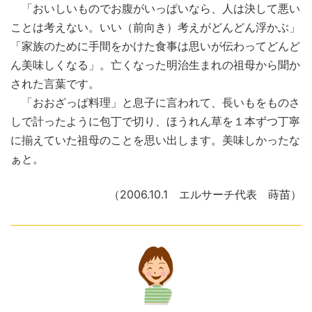
「おいしいものでお腹がいっぱいなら、人は決して悪い
ことは考えない。いい（前向き）考えがどんどん浮かぶ」
「家族のために手間をかけた食事は思いが伝わってどんど
ん美味しくなる」。亡くなった明治生まれの祖母から聞か
された言葉です。
「おおざっぱ料理」と息子に言われて、長いもをものさ
しで計ったように包丁で切り、ほうれん草を１本ずつ丁寧
に揃えていた祖母のことを思い出します。美味しかったな
ぁと。
（2006.10.1 エルサーチ代表 蒔苗）