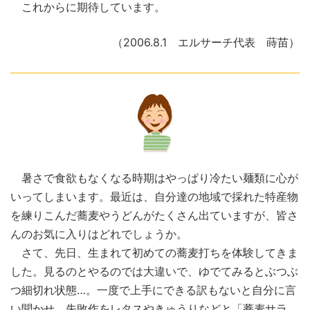
これからに期待しています。
（2006.8.1 エルサーチ代表 蒔苗）
暑さで食欲もなくなる時期はやっぱり冷たい麺類に心が
いってしまいます。最近は、自分達の地域で採れた特産物
を練りこんだ蕎麦やうどんがたくさん出ていますが、皆さ
んのお気に入りはどれでしょうか。
さて、先日、生まれて初めての蕎麦打ちを体験してきま
した。見るのとやるのでは大違いで、ゆでてみるとぶつぶ
つ細切れ状態…。一度で上手にできる訳もないと自分に言
い聞かせ、失敗作をレタスやきゅうりなどと「蕎麦サラ