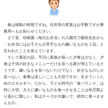
春は移動の時期ですね。住所等の変更はお手数ですが事
務局へもお知らせください。
さて昔、幼稚園（毎日お弁当）の入園式で園長先生から
「お弁当にはお子さんが苦手なもの嫌いなものを１品」と
言われたことを覚えています。
そして最近の話。平日に家族が揃った夕食は少なく、夕
食は子供の好きなメニューだけを並べる家が増えているそ
うです。嫌いなもを並べないだけでなく、好きなものしか
並べない。食事は楽しいことも大切ですが、生きていくた
めのエネルギー。だから、子ども時代の「食バランス」は
特に大切。大人に嫌いなものを食べさせることは幼児期よ
り遥かに難しい。私はチーズが大嫌いで、絶対に食べませ
んもの。