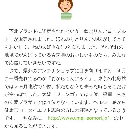
下北ブランドに認定されたという「飲むりんごヨーグル
ト」が販売されました。ほんのりとりんごの味がしてとて
もおいしく、私の大好きな1つとなりました。それぞれの
地域でがんばっている青森県のおいしいものたち、みんな
で応援していきたいですね！
さて、県外のアンテナショップに目を向けますと、４月
に一番売れてるのが「おからこんにゃく」。東京の北彩館
では２ヶ月連続で１位、私たちが立ち寄った時もそこだけ
が空っぽでした。大阪「ジェンゴ」では３位、福岡「みち
のく夢プラザ」では４位となっています。ヘルシー感から
健康志向、ダイエット志向の方に大好評となっているよう
です。 ちなみに
http://www.umai-aomori.jp/
の中
から見ることができます。