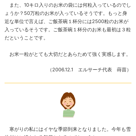
また、10キロ入りのお米の袋には何粒入っているのでし
ょうか？50万粒のお米が入っているそうです。もっと身
近な単位で言えば、ご飯茶碗１杯分には2500粒のお米が
入っているそうです。ご飯茶碗１杯分のお米も最初は３粒
だということです。
お米一粒がとても大切だとあらためて強く実感します。
（2006.12.1 エルサーチ代表 蒔苗）
寒がりの私にはイヤな季節到来となりました。今年も雪