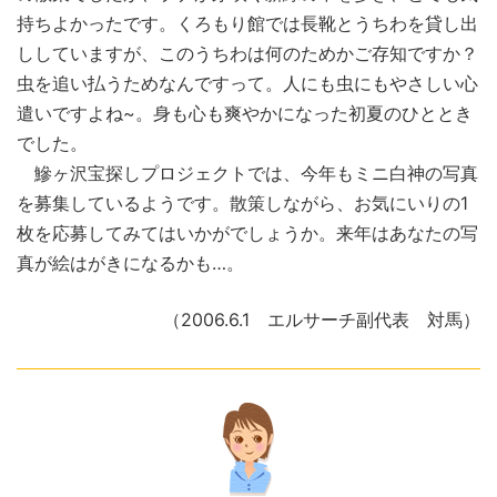
持ちよかったです。くろもり館では長靴とうちわを貸し出
ししていますが、このうちわは何のためかご存知ですか？
虫を追い払うためなんですって。人にも虫にもやさしい心
遣いですよね~。身も心も爽やかになった初夏のひととき
でした。
鰺ヶ沢宝探しプロジェクトでは、今年もミニ白神の写真
を募集しているようです。散策しながら、お気にいりの1
枚を応募してみてはいかがでしょうか。来年はあなたの写
真が絵はがきになるかも…。
（2006.6.1 エルサーチ副代表 対馬）