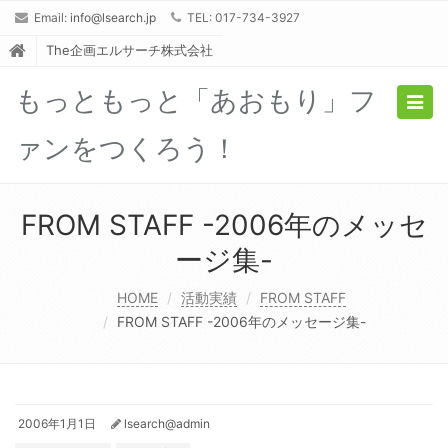
Email:
info@lsearch.jp
TEL: 017-734-3927
The企画エルサーチ株式会社
もっともっと「あおもり」フ
Togg
navig
ァンをつくろう！
FROM STAFF -2006年のメッセ
ージ集-
HOME
活動実績
FROM STAFF
FROM STAFF -2006年のメッセージ集-
2006年1月1日
lsearch@admin