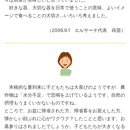
好きな器、大切な器を日常で使うことの意味、よいイメ
ージで食べることの大切さ…いろいろ考えました。
（2006.9.1 エルサーチ代表 蒔苗）
本格的な夏到来に子どもたちは大喜びのようですが、農
作物は「水分不足」で悲鳴を上げているようです。自然の
摂理もうまくいかないものですね。
ところで、お盆に帰省された方、帰省客をお迎えした方、
懐かしい顔ぶれに心がワクワク？したことと思います。お
墓参りはされましたでしょうか。子どもたちが大きくなる