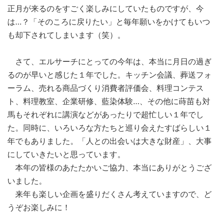
正月が来るのをすごく楽しみにしていたものですが、今
は…？「そのころに戻りたい」と毎年願いをかけてもいつ
も却下されてしまいます（笑）。
さて、エルサーチにとっての今年は、本当に月日の過ぎ
るのが早いと感じた１年でした。キッチン会議、葬送フォ
ーラム、売れる商品づくり消費者評価会、料理コンテス
ト、料理教室、企業研修、藍染体験…、その他に蒔苗も対
馬もそれぞれに講演などがあったりで超忙しい１年でし
た。同時に、いろいろな方たちと巡り会えたすばらしい１
年でもありました。「人との出会いは大きな財産」、大事
にしていきたいと思っています。
本年の皆様のあたたかいご協力、本当にありがとうござ
いました。
来年も楽しい企画を盛りだくさん考えていますので、ど
うぞお楽しみに！