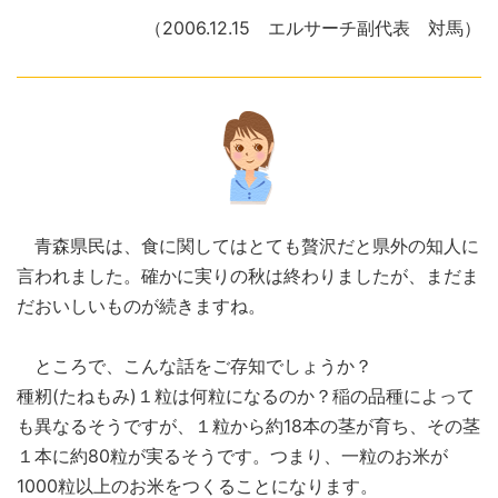
（2006.12.15 エルサーチ副代表 対馬）
青森県民は、食に関してはとても贅沢だと県外の知人に
言われました。確かに実りの秋は終わりましたが、まだま
だおいしいものが続きますね。
ところで、こんな話をご存知でしょうか？
種籾(たねもみ)１粒は何粒になるのか？稲の品種によって
も異なるそうですが、１粒から約18本の茎が育ち、その茎
１本に約80粒が実るそうです。つまり、一粒のお米が
1000粒以上のお米をつくることになります。