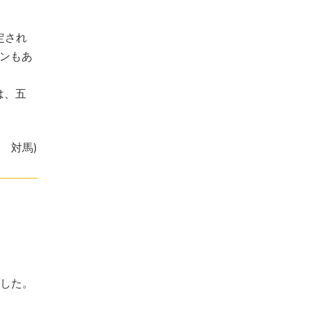
定され
トンもあ
は、五
表 対馬)
した。