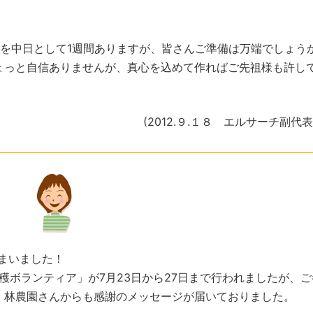
を中日として1週間ありますが、皆さんご準備は万端でしょう
ょっと自信ありませんが、真心を込めて作ればご先祖様も許し
(2012.９.１８ エルサーチ副代
まいました！
穫ボランティア」が7月23日から27日まで行われましたが、
。林農園さんからも感謝のメッセージが届いておりました。