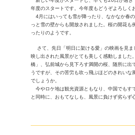
新しい年度がスタートし、早くも20日が過ぎて
年度のスタートです。今年度もどうぞよろしく
4月にはいっても雪が降ったり、なかなか春の
っと雪の壁からも開放されました。桜の開花も
ったりのようです。
さて、先日「明日に架ける愛」の映画を見まし
映し出された風景がとても美しく感動しました
橋」、弘前城から見下ろす満開の桜、随所に出
うですが、その苦労も吹っ飛ぶほどのきれいな
でしょうか。
今やロケ地は観光資源ともなり、中国でもすで
と同時に、おもてなしも、風景に負けず劣らず