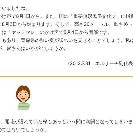
まいましたね。
け声で8月1日から。また、国の「重要無形民俗文化財」に指
8月2日から始まります。そして、高さ20メートル、重さ16
）は「ヤッテマレ」のかけ声で8月4日から開催です。
もあり、青森県の熱い夏が賑わいを見せることでしょう。私
が、皆さんはいかがでしょうか。
(2012.7.31 エルサーチ副代
、開花が遅れていた桜もあっという間に満開となってしまいま
のではないでしょうか。