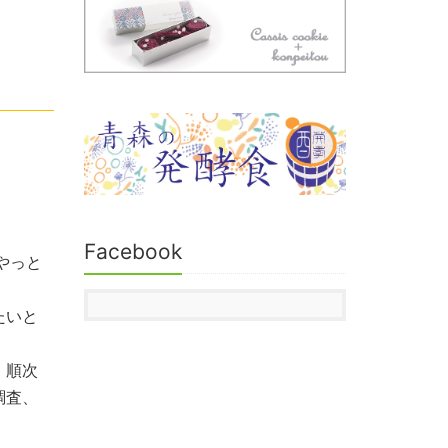
Facebook
やっと
たいと
、順次
調査、