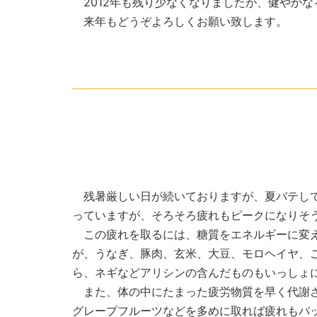
2012年も残り少なくなりましたが、健やか
来年もどうぞよろしくお願い致します。
残暑厳しい日が続いておりますが、夏バテして
っていますが、そろそろ疲れもピークになりそ
この疲れを取るには、糖質をエネルギーに変え
が、うなぎ、豚肉、玄米、大豆、モロヘイヤ、
ら、ネギなどアリシンの含んだものもいっしょ
また、体の中にたまった疲労物質を早く代謝さ
グレープフルーツなどを多めに取れば疲れもバ