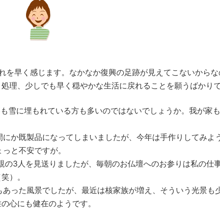
流れを早く感じます。なかなか復興の足跡が見えてこないからな
き処理、少しでも早く穏やかな生活に戻れることを願うばかり
墓も雪に埋もれている方も多いのではないでしょうか。我が家
間にか既製品になってしまいましたが、今年は手作りしてみよ
ょっと不安ですが。
親の3人を見送りましたが、毎朝のお仏壇へのお参りは私の仕
（笑）。
もあった風景でしたが、最近は核家族が増え、そういう光景も
誰の心にも健在のようです。