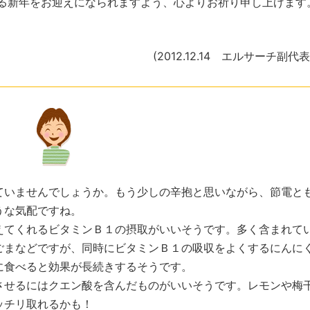
なる新年をお迎えになられますよう、心よりお祈り申し上げます
(2012.12.14 エルサーチ副代
いませんでしょうか。もう少しの辛抱と思いながら、節電と
うな気配ですね。
てくれるビタミンＢ１の摂取がいいそうです。多く含まれて
ごまなどですが、同時にビタミンＢ１の吸収をよくするにんに
に食べると効果が長続きするそうです。
せるにはクエン酸を含んだものがいいそうです。レモンや梅
ッチリ取れるかも！