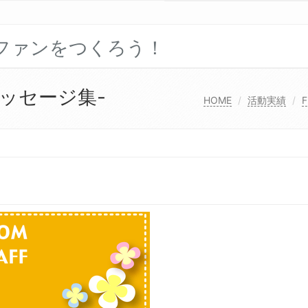
ファンをつくろう！
のメッセージ集-
HOME
活動実績
F