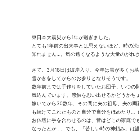
東日本大震災から1年が過ぎました。
とても1年前の出来事とは思えないほど、時の
知れません…。気の遠くなるような大量のがれ
さて、3月18日は彼岸入り。今年は雪が多くお
雪かきをしてからのお参りとなりそうです。
数年前までは手作りをしていたお団子、いつの
気込んでいます。感触を思い出せるかどうかち
嫁いでから30数年、その間に夫の祖母、夫の両
も続けてこれたものと自分で自分をほめたり…
お仏壇に手を合わせるのは、昔はどこの家庭で
なったとか…。でも、「苦しい時の神頼み」は