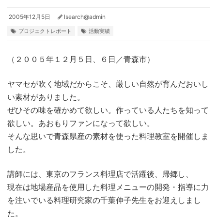
2005年12月5日
lsearch@admin
プロジェクトレポート
活動実績
（２００５年１２月５日、６日／青森市）
ヤマセが吹く地域だからこそ、厳しい自然が育んだおいし
い素材がありました。
ぜひその味を確かめて欲しい。作っている人たちを知って
欲しい。あおもりファンになって欲しい。
そんな思いで青森県産の素材を使った料理教室を開催しま
した。
講師には、東京のフランス料理店で活躍後、帰郷し、
現在は地場産品を使用した料理メニューの開発・指導に力
を注いでいる料理研究家の千葉伸子先生をお迎えしまし
た。