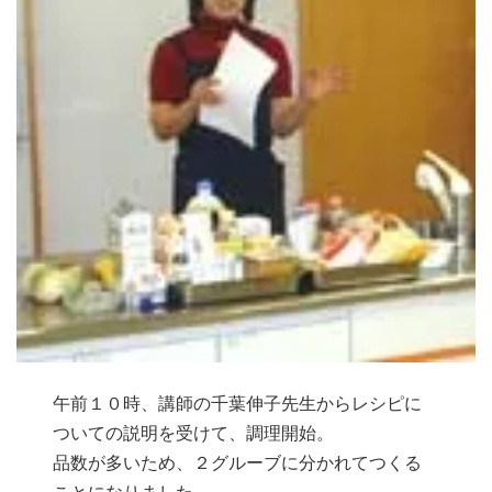
午前１０時、講師の千葉伸子先生からレシピに
ついての説明を受けて、調理開始。
品数が多いため、２グルーブに分かれてつくる
ことになりました。