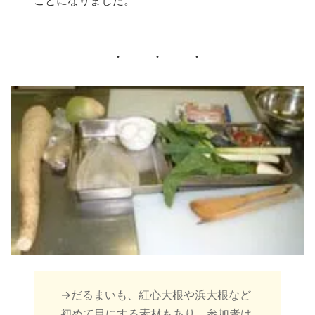
→だるまいも、紅心大根や浜大根など
初めて目にする素材もあり、参加者は