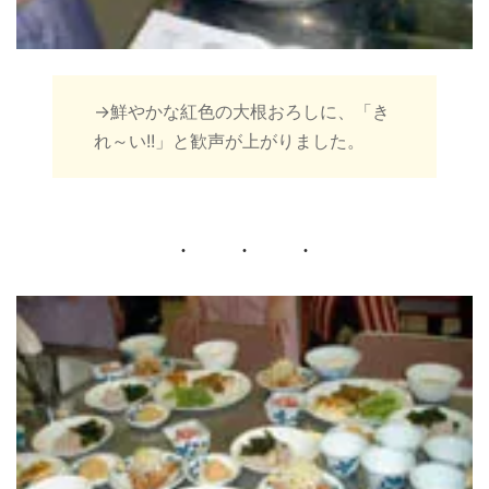
→鮮やかな紅色の大根おろしに、「き
れ～い!!」と歓声が上がりました。