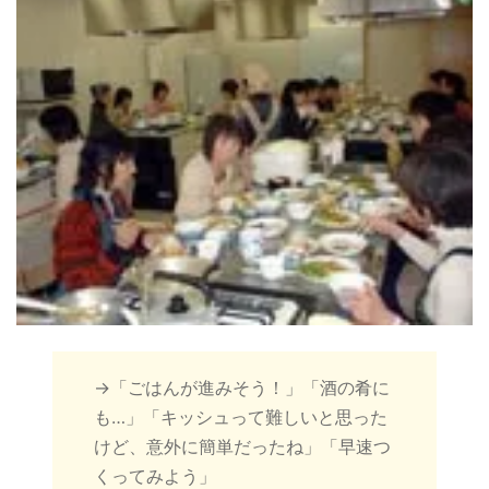
→「ごはんが進みそう！」「酒の肴に
も…」「キッシュって難しいと思った
けど、意外に簡単だったね」「早速つ
くってみよう」