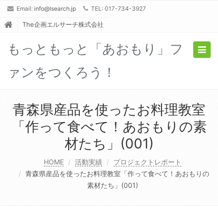
Email:
info@lsearch.jp
TEL: 017-734-3927
The企画エルサーチ株式会社
もっともっと「あおもり」フ
Togg
navig
ァンをつくろう！
青森県産品を使ったお料理教室
「作って食べて！あおもりの素
材たち」(001)
HOME
活動実績
プロジェクトレポート
青森県産品を使ったお料理教室「作って食べて！あおもりの
素材たち」(001)