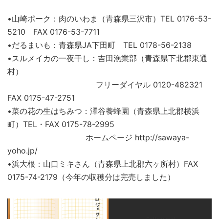
•山崎ポーク：肉のいわま（青森県三沢市）TEL 0176-53-
5210 FAX 0176-53-7711
•だるまいも：青森県JA下田町 TEL 0178-56-2138
•スルメイカの一夜干し：吉田漁業部（青森県下北郡東通
村）
フリーダイヤル 0120-482321
FAX 0175-47-2751
•菜の花の生はちみつ：澤谷養蜂園（青森県上北郡横浜
町）TEL・FAX 0175-78-2995
ホームページ http://sawaya-
yoho.jp/
•浜大根：山口ミキさん（青森県上北郡六ヶ所村）FAX
0175-74-2179（今年の収穫分は完売しました）