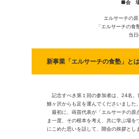
■会 
エルサーチの原
「エルサーチの食
当日
新事業「エルサーチの食塾」と
記念すべき第１回の参加者は、24名。
鯵ヶ沢からも足を運んでくださいました
最初に、蒔苗代表が「エルサーチの原点
ま一度、その根本を考え、共に学ぶ場を
にこめた思いを話して、開会の挨拶とし