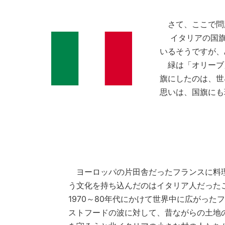
さて、ここで問
イタリアの国旗
いるそうですが、
緑は「オリーブ
旗にしたのは、世
思いは、国旗にも
ヨーロッパの片田舎だったフランスに料
う文化を持ち込んだのはイタリア人だった
1970～80年代にかけて世界中に広がった
ストフードの波に対して、昔ながらの土地