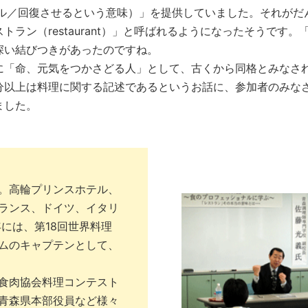
ュラール／回復させるという意味）」を提供していました。それがだ
ラン（restaurant）」と呼ばれるようになったそうです。
深い結びつきがあったのですね。
「命、元気をつかさどる人」として、古くから同格とみなさ
分以上は料理に関する記述であるというお話に、参加者のみな
ました。
。高輪プリンスホテル、
ランス、ドイツ、イタリ
年には、第18回世界料理
ムのキャプテンとして、
食肉協会料理コンテスト
青森県本部役員など様々