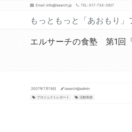
Email:
info@lsearch.jp
TEL: 017-734-3927
もっともっと「あおもり」
エルサーチの食塾 第1回
2007年7月19日
lsearch@admin
プロジェクトレポート
活動実績