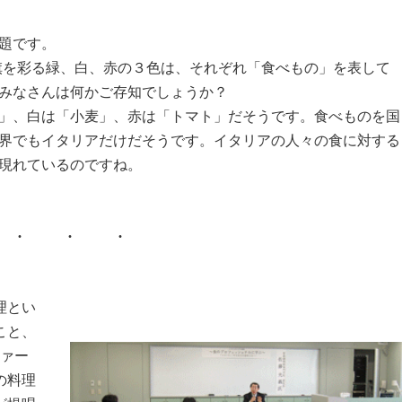
題です。
を彩る緑、白、赤の３色は、それぞれ「食べもの」を表して
みなさんは何かご存知でしょうか？
」、白は「小麦」、赤は「トマト」だそうです。食べものを国
界でもイタリアだけだそうです。イタリアの人々の食に対する
現れているのですね。
理とい
こと、
ファー
の料理