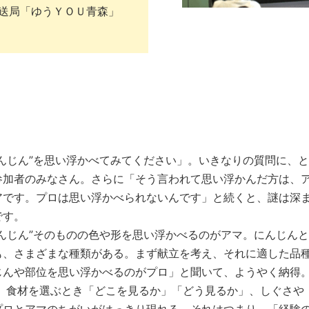
送局「ゆうＹＯＵ青森」
んじん”を思い浮かべてみてください」。いきなりの質問に、
参加者のみなさん。さらに「そう言われて思い浮かんだ方は、
アです。プロは思い浮かべられないんです」と続くと、謎は深
です。
んじん”そのものの色や形を思い浮かべるのがアマ。にんじん
も、さまざまな種類がある。まず献立を考え、それに適した品
じんや部位を思い浮かべるのがプロ」と聞いて、ようやく納得
食材を選ぶとき「どこを見るか」「どう見るか」、しぐさや