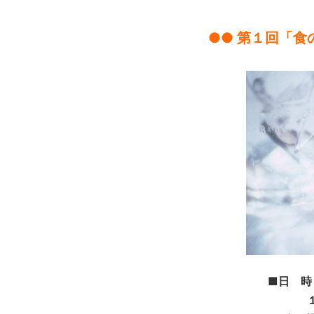
●● 第１回「
■日 時