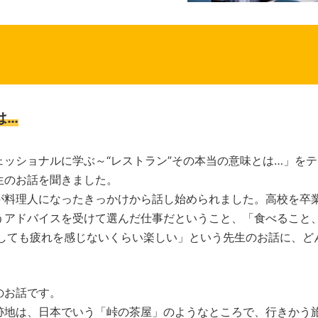
は…
ッショナルに学ぶ～“レストラン”その本当の意味とは…」をテ
生のお話を聞きました。
料理人になったきっかけから話し始められました。高校を卒
うアドバイスを受けて選んだ仕事だということ、「食べること
事しても疲れを感じないくらい楽しい」という先生のお話に、ど
のお話です。
地は、日本でいう「峠の茶屋」のようなところで、行きかう