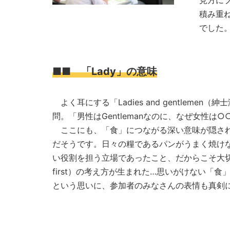
見方に
積み重
でした
■■ 「Lady」の意味
よく耳にする「Ladies and gentlem
問。「男性はGentlemanなのに、なぜ女性は○
ここにも、「食」につながる深い意味が隠されて
だそうです。日々の糧であるパンがうまく焼けな
い役割を担う立場であったこと、だからこそ大切
first）の考え方が生まれた…思いがけない
という思いに、参加者のみなさんの表情も真剣