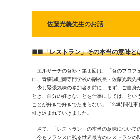
佐藤光義先生のお話
■■「レストラン」その本当の意味と
エルサーチの食塾・第１回は、「食のプロフェ
に、青森調理師専門学校の副校長・佐藤光義先
少し緊張気味の参加者を前に、まず、ご自身が
とき、自分の好きなことを仕事にしては、とい
ことが好きで好きでたまらない」「24時間仕
引き込まれていきました。
さて、「レストラン」の本当の意味について
今もフランスに残る世界最古のレストランの跡