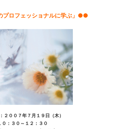
食のプロフェッショナルに学ぶ」●●
：２００７年７月１９日（木）
１０：３０～１２：３０