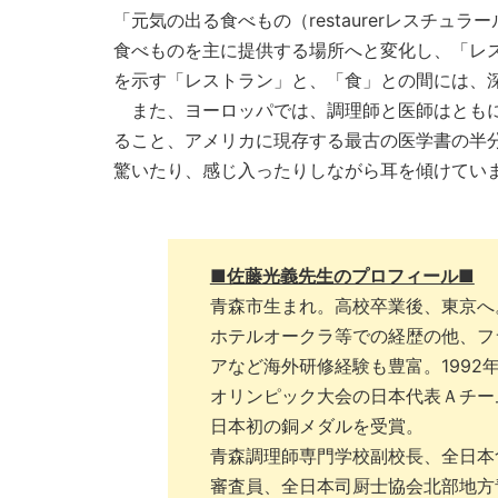
「元気の出る食べもの（restaurerレスチ
食べものを主に提供する場所へと変化し、「レスト
を示す「レストラン」と、「食」との間には、
また、ヨーロッパでは、調理師と医師はともに
ること、アメリカに現存する最古の医学書の半
驚いたり、感じ入ったりしながら耳を傾けてい
■佐藤光義先生のプロフィール■
青森市生まれ。高校卒業後、東京へ
ホテルオークラ等での経歴の他、フ
アなど海外研修経験も豊富。1992
オリンピック大会の日本代表Ａチー
日本初の銅メダルを受賞。
青森調理師専門学校副校長、全日本
審査員、全日本司厨士協会北部地方