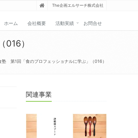
The企画エルサーチ株式会社
ホーム
会社概要
活動実績
お問合せ
016）
食塾 第1回「食のプロフェッショナルに学ぶ」（016）
関連事業