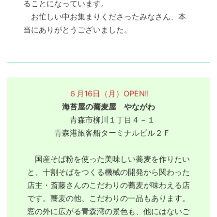
ることになっています。
お忙しい中お集まりくださったみなさん、本
当にありがとうございました。
６月16日（月）OPEN!!
海苔屋の蕎麦屋 やながわ
青森市柳川１丁目４－１
青森港旅客船ターミナルビル２Ｆ
国産そば粉を使った美味しい蕎麦を作りたい
と、十割そばをつくる機械の開発から関わった
店主・斎藤さんのこだわりの蕎麦が味わえる店
です。蕎麦の他、こだわりの一品もあります。
窓の外に広がる青森湾の景色も、他にはないご