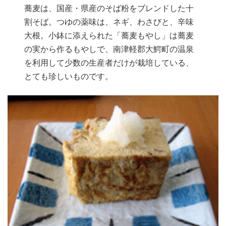
蕎麦は、国産・県産のそば粉をブレンドした十
割そば。つゆの薬味は、ネギ、わさびと、辛味
大根。小鉢に添えられた「蕎麦もやし」は蕎麦
の実から作るもやしで、南津軽郡大鰐町の温泉
を利用して少数の生産者だけが栽培している、
とても珍しいものです。