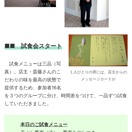
■■ 試食会スタート
試食メニューは三品（写
真）。店主・斎藤さんのこ
１人ひとりの席には、店主からの
メッセージカードが
だわりの味を最高の状態で
提供するため、参加者16名
を３つのグループに分け、時間差をつけて、一品ずつ試食
していただきました。
本日のご試食メニュー