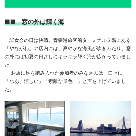
■■ 窓の外は輝く海
試食会の日は快晴。青森港旅客船ターミナル２階にある
「やながわ」の店内には、爽やかな海風が吹きわたり、窓
の外には初夏の日ざしにキラキラ輝く海が広がっていまし
た。
お店に足を踏み入れた参加者のみなさんは、口々に
「わあ、涼しい」「素敵な景色！」と声を上げていまし
た。