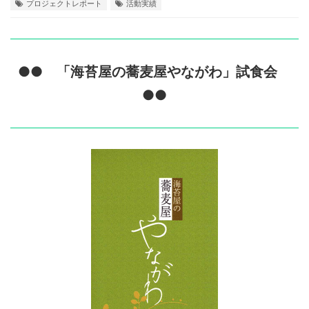
プロジェクトレポート
活動実績
●● 「海苔屋の蕎麦屋やながわ」試食会
●●