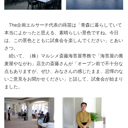
The企画エルサーチ代表の蒔苗は「青森に暮らしていて
本当によかったと思える、素晴らしい景色ですね。今日
は、この景色とともに試食会を楽しんでください」とあい
さつ。
続いて、（株）マルシメ斎藤海苔屋専務で「海苔屋の蕎
麦屋やながわ」店主の斎藤さんが「オープン前で不十分な
点もありますが、ぜひ、みなさんの感じたまま、忌憚のな
いご意見をお聞かせください」と話して、試食会が始まり
ました。