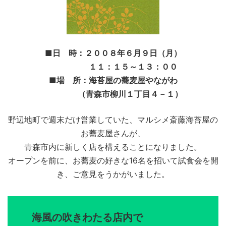
■日 時：２００８年６月９日（月）
１１：１５～１３：００
■場 所：海苔屋の蕎麦屋やながわ
（青森市柳川１丁目４－１）
野辺地町で週末だけ営業していた、マルシメ斎藤海苔屋の
お蕎麦屋さんが、
青森市内に新しく店を構えることになりました。
オープンを前に、お蕎麦の好きな16名を招いて試食会を開
き、ご意見をうかがいました。
海風の吹きわたる店内で