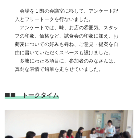
会場を１階の会議室に移して、アンケート記
入とフリートークを行ないました。
アンケートでは、味、お店の雰囲気、スタッ
フの印象、価格など、試食会の印象に加え、お
蕎麦についての好みも尋ね、ご意見・提案を自
由に書いていただくスペースも設けました。
多岐にわたる項目に、参加者のみなさんは、
真剣な表情で鉛筆を走らせていました。
■■ トークタイム