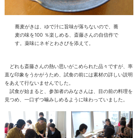
蕎麦がきは、ゆで汁に旨味が落ちないので、蕎
麦の味を100 ％楽しめる、斎藤さんの自信作で
す。薬味にネギとわさびを添えて。
どれも斎藤さんの熱い思いがこめられた品々ですが、率
直な印象をうかがうため、試食の前には素材の詳しい説明
をあえて行ないませんでした。
試食が始まると、参加者のみなさんは、目の前の料理を
見つめ、一口ずつ噛みしめるように味わっていました。