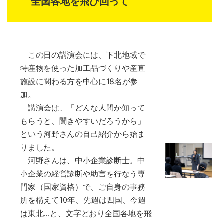
全国各地を飛び回って
この日の講演会には、下北地域で
特産物を使った加工品づくりや産直
施設に関わる方を中心に18名が参
加。
講演会は、「どんな人間か知って
もらうと、聞きやすいだろうから」
という河野さんの自己紹介から始ま
りました。
河野さんは、中小企業診断士。中
小企業の経営診断や助言を行なう専
門家（国家資格）で、ご自身の事務
所を構えて10年、先週は四国、今週
は東北…と、文字どおり全国各地を飛