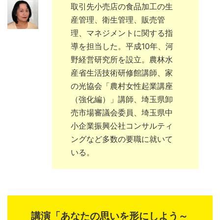
取引先小売店の食品加工の生
産管理、衛生管理、販売管
理、マネジメントに関する指
導を担当した。平成10年、河
野経営研究所を設立。農林水
産省生活技術研修館講師、家
の光協会「農村女性起業講座
（強化編）」講師、埼玉県卸
売市場審議会委員、埼玉県中
小企業振興公社コンサルティ
ングなど多数の要職に就いて
いる。
講演「あなたの思いを形にしよう～