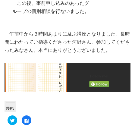
この後、事前申し込みのあったグ
ループの個別相談を行ないました。
午前中から３時間あまりに及ぶ講座となりました。長時
間にわたってご指導くださった河野さん、参加してくださ
ったみなさん、本当にありがとうございました。
Follow me!
共有:
ク
Facebook
リ
で
ッ
共
ク
有
し
す