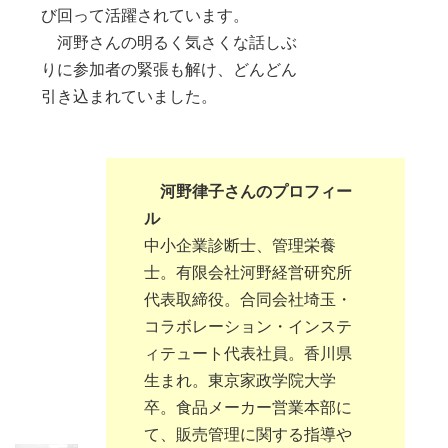
び回って活躍されています。
河野さんの明るく気さくな話しぶ
りに参加者の緊張も解け、どんどん
引き込まれていました。
河野律子さんのプロフィー
ル
中小企業診断士、管理栄養
士。有限会社河野経営研究所
代表取締役。合同会社埼玉・
コラボレーション・インステ
ィテュート代表社員。香川県
生まれ。東京家政学院大学
卒。食品メーカー営業本部に
て、販売管理に関する指導や