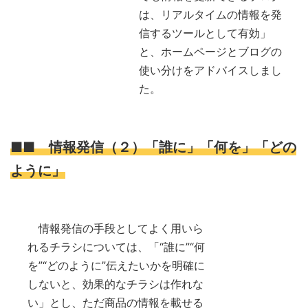
は、リアルタイムの情報を発
信するツールとして有効」
と、ホームページとブログの
使い分けをアドバイスしまし
た。
■■ 情報発信（２）「誰に」「何を」「どの
ように」
情報発信の手段としてよく用いら
れるチラシについては、「“誰に”“何
を”“どのように”伝えたいかを明確に
しないと、効果的なチラシは作れな
い」とし、ただ商品の情報を載せる