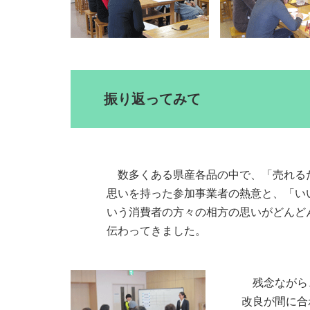
振り返ってみて
数多くある県産各品の中で、「売れる
思いを持った参加事業者の熱意と、「い
いう消費者の方々の相方の思いがどんど
伝わってきました。
残念ながら
改良が間に合