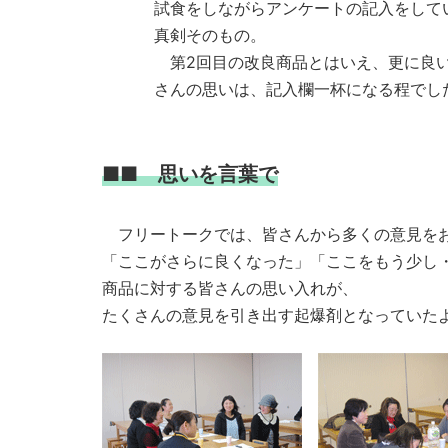
試食をしながらアンケートの記入をして
真剣そのもの。
第2回目の改良商品とはいえ、更に良い
さんの思いは、記入欄一杯になる程でし
■■ 思いを言葉で
フリートークでは、皆さんから多くの意見をお
「ここがさらに良くなった」「ここをもう少し
商品に対する皆さんの思い入れが、
たくさんの意見を引き出す起爆剤となっていた