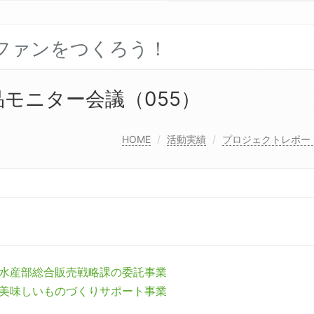
ファンをつくろう！
品モニター会議（055）
HOME
活動実績
プロジェクトレポー
水産部総合販売戦略課の委託事業
美味しいものづくりサポート事業