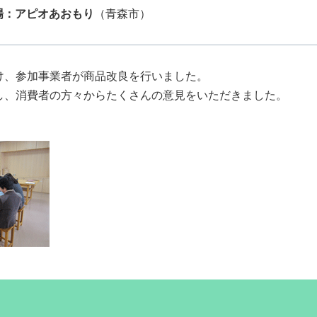
場：アピオあおもり
（青森市）
け、参加事業者が商品改良を行いました。
し、消費者の方々からたくさんの意見をいただきました。