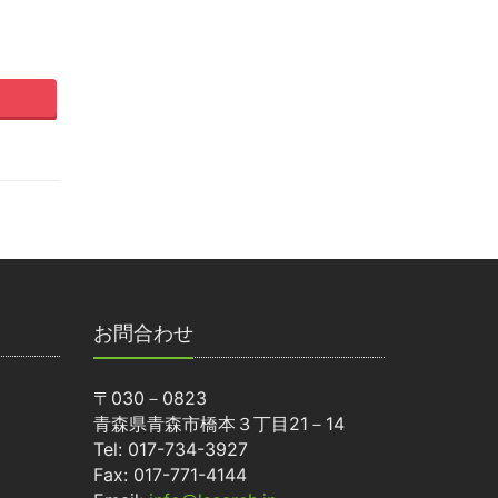
お問合わせ
〒030－0823
青森県青森市橋本３丁目21－14
Tel: 017-734-3927
Fax: 017-771-4144