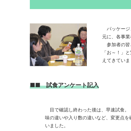
パッケージ
元に、各事業
参加者の皆
「お～！」と
えてきていま
■■ 試食アンケート記入
目で確認し終わった後は、早速試食。
味の違いや入り数の違いなど、変更点を
いました。