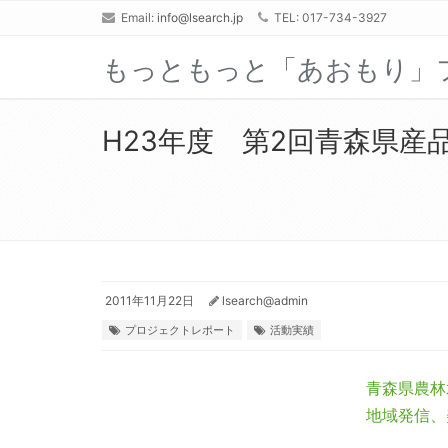
Email:
info@lsearch.jp
TEL: 017-734-3927
もっともっと「あおもり」
H23年度 第2回青森県産
2011年11月22日
lsearch@admin
プロジェクトレポート
活動実績
青森県農林
地域発信、