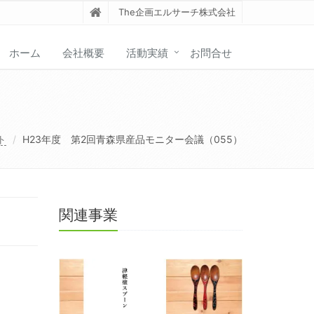
The企画エルサーチ株式会社
ホーム
会社概要
活動実績
お問合せ
ト
H23年度 第2回青森県産品モニター会議（055）
関連事業