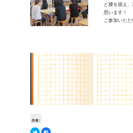
と腰を据え、
思います！
ご参加いただ
共有:
ク
Facebook