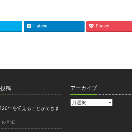
Hatena
Pocket
アーカイブ
の投稿
業20年を迎えることができま
】
年10月1日