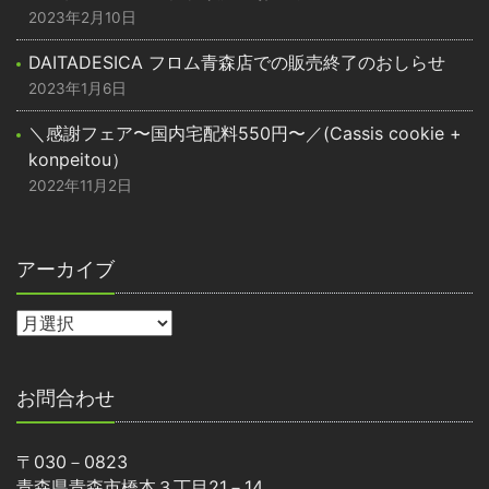
2023年2月10日
DAITADESICA フロム青森店での販売終了のおしらせ
2023年1月6日
＼感謝フェア〜国内宅配料550円〜／(Cassis cookie +
konpeitou）
2022年11月2日
アーカイブ
お問合わせ
〒030－0823
青森県青森市橋本３丁目21－14