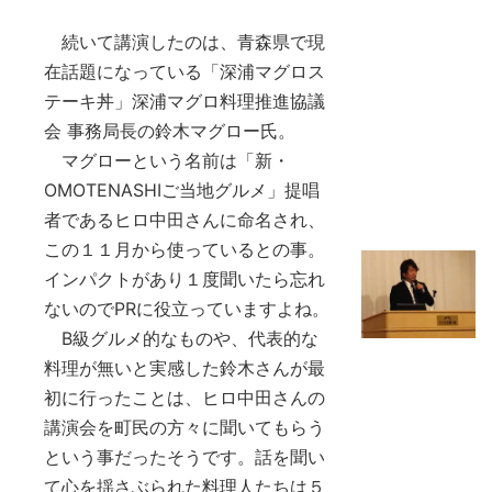
続いて講演したのは、青森県で現
在話題になっている「深浦マグロス
テーキ丼」深浦マグロ料理推進協議
会 事務局長の鈴木マグロー氏。
マグローという名前は「新・
OMOTENASHIご当地グルメ」提唱
者であるヒロ中田さんに命名され、
この１１月から使っているとの事。
インパクトがあり１度聞いたら忘れ
ないのでPRに役立っていますよね。
B級グルメ的なものや、代表的な
料理が無いと実感した鈴木さんが最
初に行ったことは、ヒロ中田さんの
講演会を町民の方々に聞いてもらう
という事だったそうです。話を聞い
て心を揺さぶられた料理人たちは５