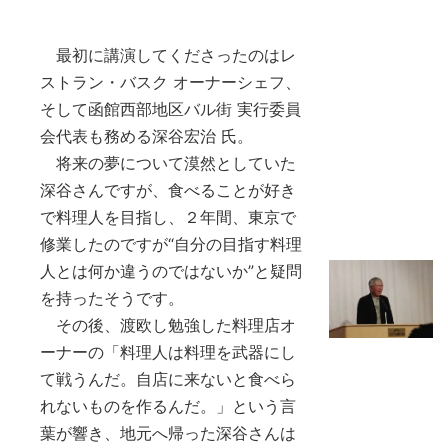
最初に講演してくださったのはレ
ストラン・バスク オーナーシェフ、
そして函館西部地区バル街 実行委員
会代表も務める深谷宏治 氏。
将来の夢について漠然としていた
深谷さんですが、食べることが好き
で料理人を目指し、２年間、東京で
修業したのですが“自分の目指す料理
人とは何か違うのではないか”と疑問
を持ったそうです。
その後、渡欧し勉強した料理店オ
ーナーの「料理人は料理を武器にし
て戦うんだ。自店に来ないと食べら
れないものを作るんだ。」という言
葉が響き、地元へ帰った深谷さんは