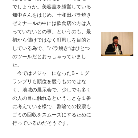
でしょうか。美容室を経営している
畑中さんをはじめ、十和田バラ焼き
ゼミナールの中には飲食店の方は入
っていないとの事。というのも、最
初から儲けではなく町興しを目的と
している為で、“バラ焼き”はひとつ
のツールだとおっしゃっていまし
た。
今ではメジャーになったB－１グ
ランプリも順位を競うものではな
く、地域の展示会で、少しでも多く
の人の目に触れるということを１番
に考えている様で、割箸での投票も
ゴミの回収をスムーズにするために
行っているのだそうです。