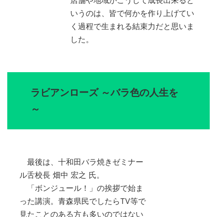
店舗や地域がこうして成長出来ると
いうのは、皆で何かを作り上げてい
く過程で生まれる結束力だと思いま
した。
ラビアンローズ ～バラ色の人生を
～
最後は、十和田バラ焼きゼミナー
ル舌校長 畑中 宏之 氏。
「ボンジュール！」の挨拶で始ま
った講演。青森県民でしたらTV等で
見たことのある方も多いのではない