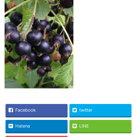
Facebook
twitter
Hatena
LINE