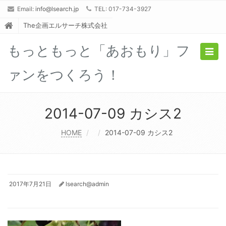
Email:
info@lsearch.jp
TEL: 017-734-3927
The企画エルサーチ株式会社
もっともっと「あおもり」フ
Togg
navig
ァンをつくろう！
2014-07-09 カシス2
HOME
2014-07-09 カシス2
2017年7月21日
lsearch@admin