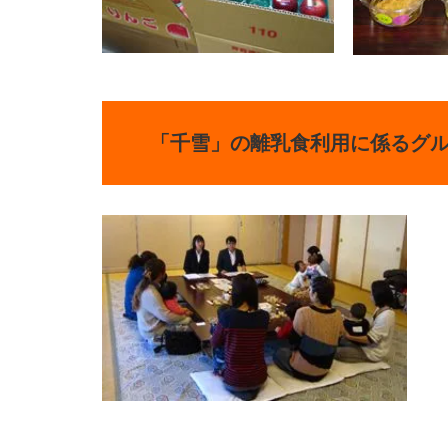
「千雪」の離乳食利用に係るグ