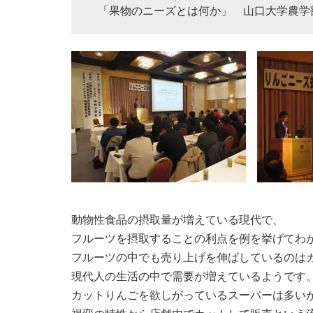
「果物のニーズとは何か」 山口大学農学
動物性食品の摂取量が増えている現代で、
フルーツを摂取することの利点を例を挙げてわ
フルーツの中でも売り上げを伸ばしているのは
現代人の生活の中で需要が増えているようです
カットりんごを欲しがっているスーパーは多い