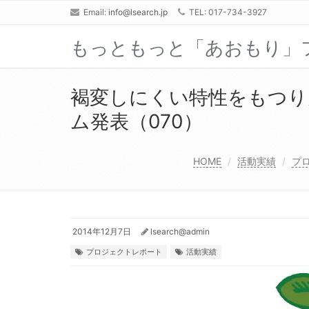
Email:
info@lsearch.jp
TEL: 017-734-3927
もっともっと「あおもり」
褐変しにくい特性をもつり
ム発表（070）
HOME
活動実績
プ
2014年12月7日
lsearch@admin
プロジェクトレポート
活動実績