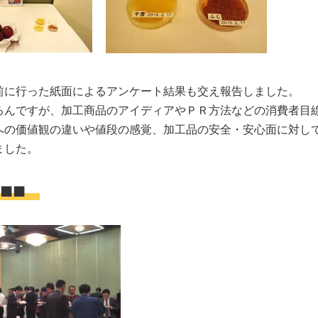
に行った紙面によるアンケート結果も交え報告しました。
んですが、加工商品のアイディアやＰＲ方法などの消費者目
への価値観の違いや値段の感覚、加工品の安全・安心面に対し
ました。
 ■■