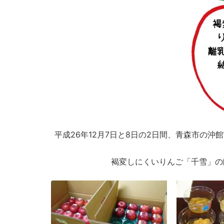
平成26年12月7日と8日の2日間、青森市の
褐変しにくいりんご「千雪」の