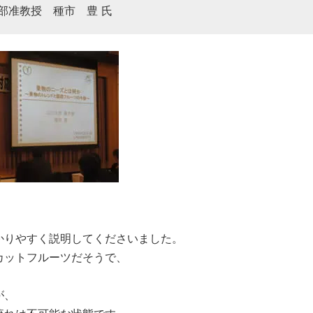
部准教授 種市 豊 氏
かりやすく説明してくださいました。
カットフルーツだそうで、
。
が、