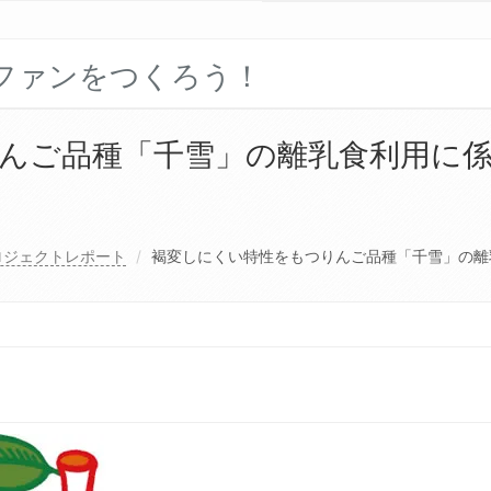
ファンをつくろう！
んご品種「千雪」の離乳食利用に
ロジェクトレポート
褐変しにくい特性をもつりんご品種「千雪」の離