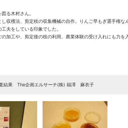
を図る木村さん。
し収穫法、剪定枝の収集機械の自作。りんご早もぎ選手権な
の工夫をしている印象でした。
の加工や、剪定後の枝の利用、農業体験の受け入れにも力を
結果 The企画エルサーチ(株) 福澤 麻衣子