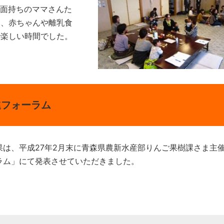
た面持ちのママさんた
ん、赤ちゃんや離乳食
で楽しい時間でした。
進フォーラム
は、平成27年2月末に青森県農新水産部りんご果樹課さま主
ラム」にて発表させていただきました。