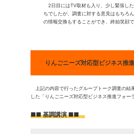
2日目にはTV取材も入り、少し緊張し
ちでしたが、調査に対する意見はもちろ
の情報交換もすることができ、終始笑顔
りんごニーズ対応型ビジネス推
上記の内容で行ったグループトーク調査の結果
した「りんごニーズ対応型ビジネス推進フォー
■■ 基調講演 ■■