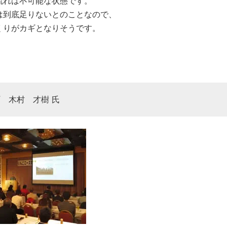
流れは不可能な状態です。
は到底足りないとのことなので、
くりがカギとなりそうです。
 木村 才樹 氏