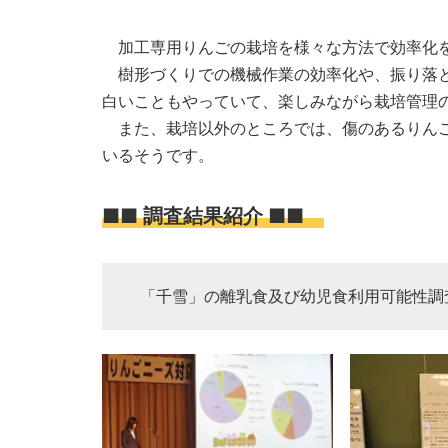
加工専用りんごの栽培を様々な方法で効率化
樹形づくりでの機械作業の効率化や、振り落と
白いこともやっていて、楽しみながら栽培管理
また、栽培以外のところでは、傷のあるりんご
いるそうです。
■■ 調査結果紹介 ■■
「千雪」の離乳食及び幼児食利用可能性調査