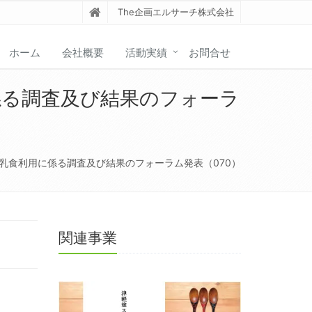
The企画エルサーチ株式会社
ホーム
会社概要
活動実績
お問合せ
係る調査及び結果のフォーラ
乳食利用に係る調査及び結果のフォーラム発表（070）
関連事業