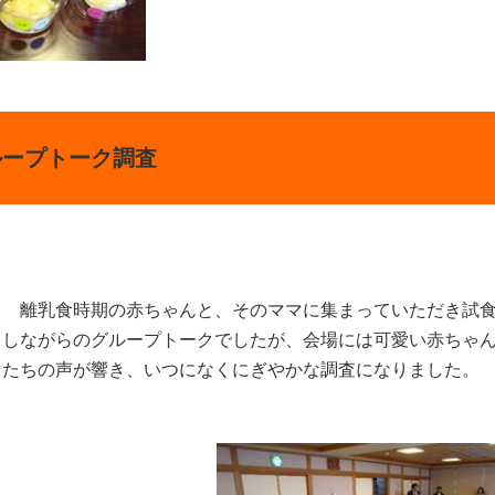
ループトーク調査
離乳食時期の赤ちゃんと、そのママに集まっていただき試
しながらのグループトークでしたが、会場には可愛い赤ちゃ
たちの声が響き、いつになくにぎやかな調査になりました。