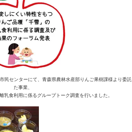
沖館市民センターにて、青森県農林水産部りんご果樹課様より委
た事業、
離乳食利用に係るグループトーク調査を行いました。