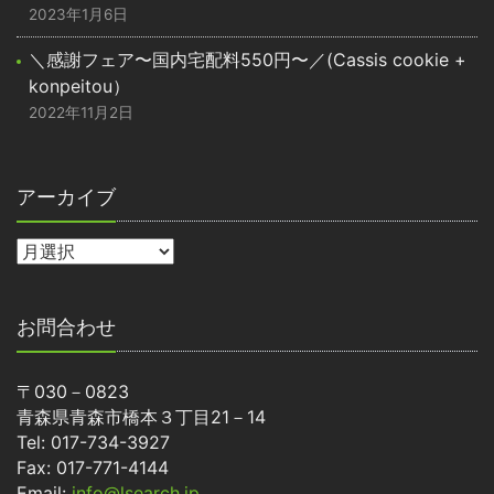
2023年1月6日
＼感謝フェア〜国内宅配料550円〜／(Cassis cookie +
konpeitou）
2022年11月2日
アーカイブ
お問合わせ
〒030－0823
青森県青森市橋本３丁目21－14
Tel: 017-734-3927
Fax: 017-771-4144
Email:
info@lsearch.jp