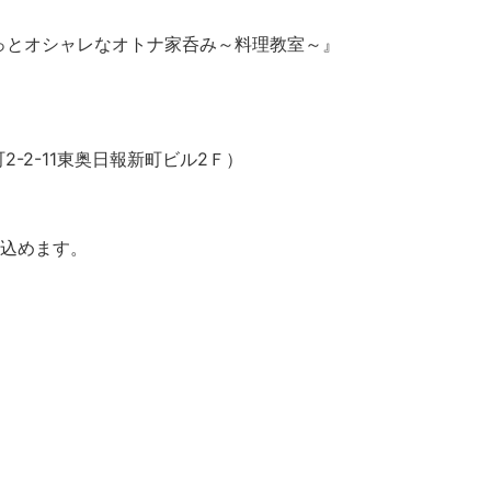
ょっとオシャレなオトナ家呑み～料理教室～』
2-2-11東奥日報新町ビル2Ｆ）
し込めます。