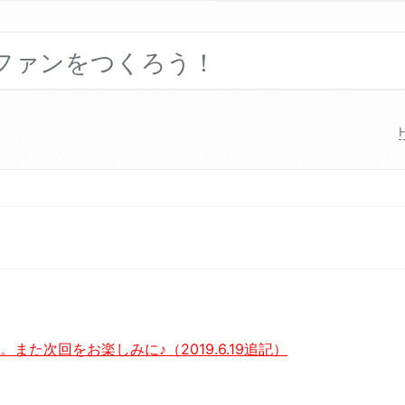
ファンをつくろう！
た次回をお楽しみに♪（2019.6.19追記）