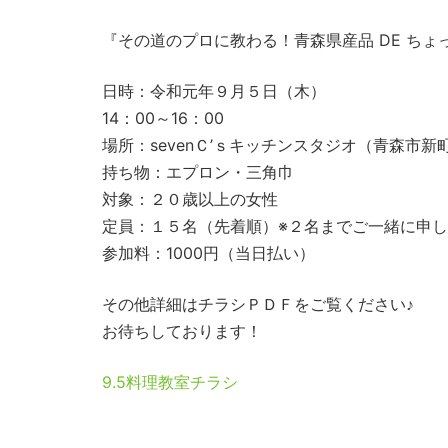
『その道のプロに教わる！青森県産品 DE ち
日時：令和元年９月５日（木）
14：00～16：00
場所：sevenＣ’ｓキッチンスタジオ（青森市新町
持ち物：エプロン・三角巾
対象：２０歳以上の女性
定員：１５名（先着順）※２名までご一緒に申
参加料：1000円（当日払い）
その他詳細はチラシＰＤＦをご覧ください♪
お待ちしております！
9.5料理教室チラシ