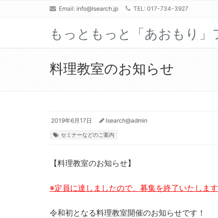
Email:
info@lsearch.jp
TEL: 017-734-3927
もっともっと「あおもり」
料理教室のお知らせ
2019年6月17日
lsearch@admin
セミナーなどのご案内
【料理教室のお知らせ】
※定員に達しましたので、募集を終了いたします。ま
令和初となる料理教室開催のお知らせです！