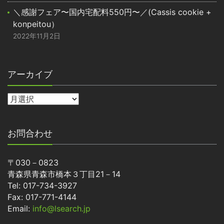
＼感謝フェア〜国内宅配料550円〜／(Cassis cookie +
konpeitou）
2022年11月2日
アーカイブ
お問合わせ
〒030－0823
青森県青森市橋本３丁目21－14
Tel: 017-734-3927
Fax: 017-771-4144
Email:
info@lsearch.jp