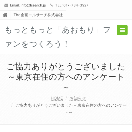
Email:
info@lsearch.jp
TEL: 017-734-3927
The企画エルサーチ株式会社
もっともっと「あおもり」フ
Togg
navig
ァンをつくろう！
ご協力ありがとうございました
～東京在住の方へのアンケート
～
HOME
お知らせ
ご協力ありがとうございました～東京在住の方へのアンケー
ト～