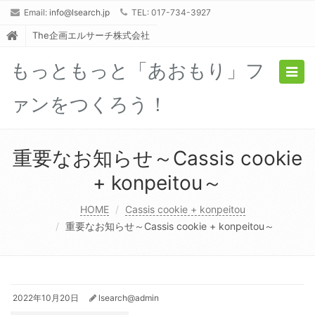
Email:
info@lsearch.jp
TEL: 017-734-3927
The企画エルサーチ株式会社
もっともっと「あおもり」フ
Togg
navig
ァンをつくろう！
重要なお知らせ～Cassis cookie
+ konpeitou～
HOME
Cassis cookie + konpeitou
重要なお知らせ～Cassis cookie + konpeitou～
2022年10月20日
lsearch@admin