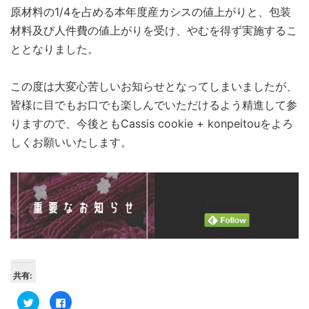
原材料の1/4を占める本年度産カシスの値上がりと、包装
材料及び人件費の値上がりを受け、やむを得ず実施するこ
ととなりました。
この度は大変心苦しいお知らせとなってしまいましたが、
皆様に目でもお口でも楽しんでいただけるよう精進して参
りますので、今後ともCassis cookie + konpeitouをよろ
しくお願いいたします。
Follow me!
共有:
ク
Facebook
リ
で