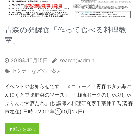
青森の発酵食「作って食べる料理教
室」
2019年10月15日
lsearch@admin
セミナーなどのご案内
イベントのお知らせです！ メニュー／「青森ホタテ黒に
んにくと香味野菜のソース」 「山崎ポークのしゃぶしゃ
ぶりんご甘酒だれ」他 講師／料理研究家千葉伸子氏(青森
市在住) 日時／2019年①10月27日( …
続きを読む