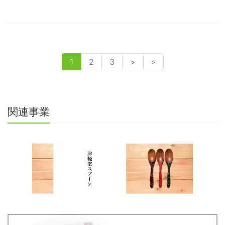
1
2
3
>
»
関連事業