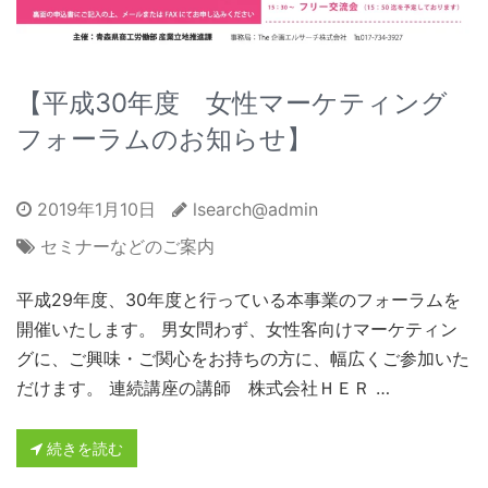
【平成30年度 女性マーケティング
フォーラムのお知らせ】
2019年1月10日
lsearch@admin
セミナーなどのご案内
平成29年度、30年度と行っている本事業のフォーラムを
開催いたします。 男女問わず、女性客向けマーケティン
グに、ご興味・ご関心をお持ちの方に、幅広くご参加いた
だけます。 連続講座の講師 株式会社ＨＥＲ …
続きを読む