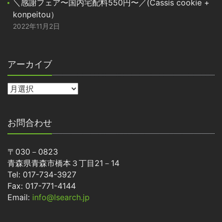
＼感謝フェア〜国内宅配料550円〜／(Cassis cookie +
konpeitou）
2022年11月2日
アーカイブ
お問合わせ
〒030－0823
青森県青森市橋本３丁目21－14
Tel: 017-734-3927
Fax: 017-771-4144
Email:
info@lsearch.jp