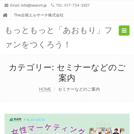
Email:
info@lsearch.jp
TEL: 017-734-3927
The企画エルサーチ株式会社
もっともっと「あおもり」フ
Togg
navig
ァンをつくろう！
カテゴリー:
セミナーなどのご
案内
HOME
セミナーなどのご案内