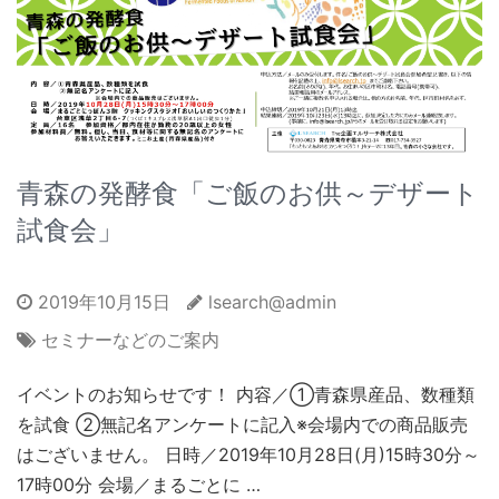
青森の発酵食「ご飯のお供～デザート
試食会」
2019年10月15日
lsearch@admin
セミナーなどのご案内
イベントのお知らせです！ 内容／①青森県産品、数種類
を試食 ②無記名アンケートに記入※会場内での商品販売
はございません。 日時／2019年10月28日(月)15時30分～
17時00分 会場／まるごとに …