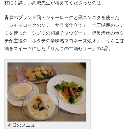
材にも詳しい髙城先生が考えてくださったのは、
青森のブランド鶏・シャモロックと黒ニンニクを使った
「シャモロックのソテーサラダ仕立て」、十三湖産のシジ
ミを使った「シジミの和風チャウダー」、陸奥湾産のホタ
テが主役の「ホタテの辛味噌マヨネーズ焼き」、りんご甘
酒をスイーツにした「りんごの甘酒ゼリー」の4品。
本日のメニュー