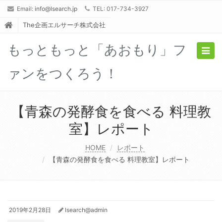
Email:
info@lsearch.jp
TEL: 017-734-3927
The企画エルサーチ株式会社
もっともっと「あおもり」フ
Togg
navig
ァンをつくろう！
【青森の発酵食を食べる 料理教
室】レポート
HOME
レポート
【青森の発酵食を食べる 料理教室】レポート
2019年2月28日
lsearch@admin