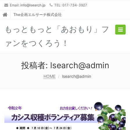
Email:
info@lsearch.jp
TEL: 017-734-3927
The企画エルサーチ株式会社
もっともっと「あおもり」フ
Togg
navig
ァンをつくろう！
投稿者:
lsearch@admin
HOME
lsearch@admin