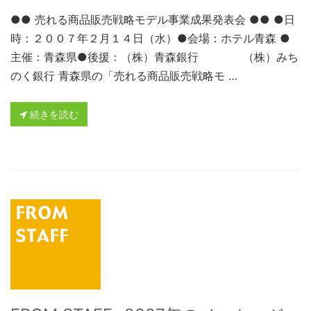
●● 売れる商品販売戦略モデル事業成果発表会 ●● ●日
時：２００７年２月１４日（水）●会場：ホテル青森 ●
主催：青森県●後援：（株）青森銀行 （株）みち
のく銀行 青森県の「売れる商品販売戦略モ …
続きを読む