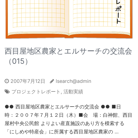
西目屋地区農家とエルサーチの交流会
（015）
2007年7月12日
lsearch@admin
プロジェクトレポート
,
活動実績
●● 西目屋地区農家とエルサーチの交流会 ●● ■日
時：２００７年７月１２日（木）■会 場：白神館、西目
屋村中央公民館 よりよい産直施設のあり方を模索する
「にしめや特産会」に所属する西目屋地区農家の …