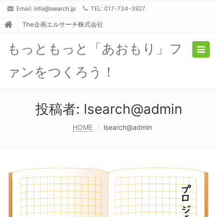
Email:
info@lsearch.jp
TEL: 017-734-3927
The企画エルサーチ株式会社
もっともっと「あおもり」フ
Togg
navig
ァンをつくろう！
投稿者:
lsearch@admin
HOME
lsearch@admin