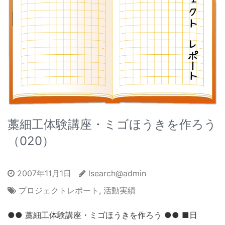
藁細工体験講座・ミゴほうきを作ろう
（020）
2007年11月1日
lsearch@admin
プロジェクトレポート
,
活動実績
●● 藁細工体験講座・ミゴほうきを作ろう ●● ■日