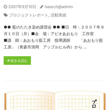
2007年9月10日
lsearch@admin
プロジェクトレポート
,
活動実績
●● 藍のたたき染め講習会 ●● ■日 時：２００７年９
月１０日（月）■会 場：アピオあおもり 工作室
■講 師：あおもり藍工房 指導講師 「あおもり藍
工房」（青森市浪岡 アップルヒル内）から …
続きを読む