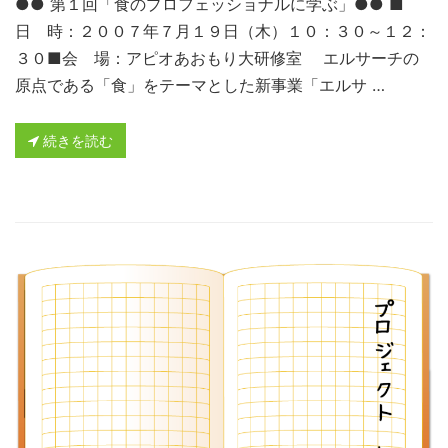
●● 第１回「食のプロフェッショナルに学ぶ」●● ■
日 時：２００７年７月１９日（木）１０：３０～１２：
３０■会 場：アピオあおもり大研修室 エルサーチの
原点である「食」をテーマとした新事業「エルサ …
続きを読む