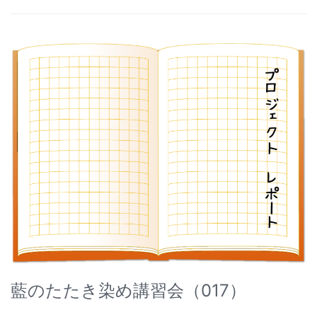
藍のたたき染め講習会（017）