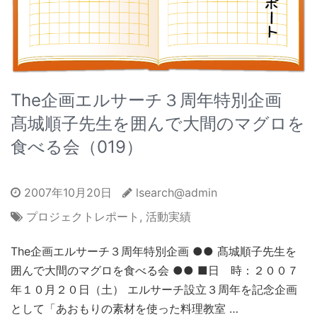
The企画エルサーチ３周年特別企画
髙城順子先生を囲んで大間のマグロを
食べる会（019）
2007年10月20日
lsearch@admin
プロジェクトレポート
,
活動実績
The企画エルサーチ３周年特別企画 ●● 髙城順子先生を
囲んで大間のマグロを食べる会 ●● ■日 時：２００７
年１０月２０日（土） エルサーチ設立３周年を記念企画
として「あおもりの素材を使った料理教室 …